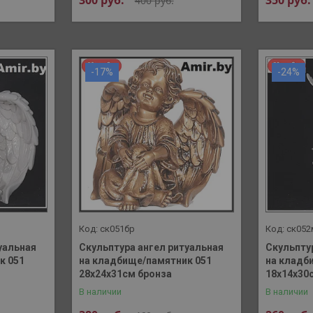
300
руб.
350
руб.
400
руб.
-17%
-24%
ск051бр
ск052
уальная
Скульптура ангел ритуальная
Скульпту
к 051
на кладбище/памятник 051
на кладб
28х24х31см бронза
18х14х30
В наличии
В наличии