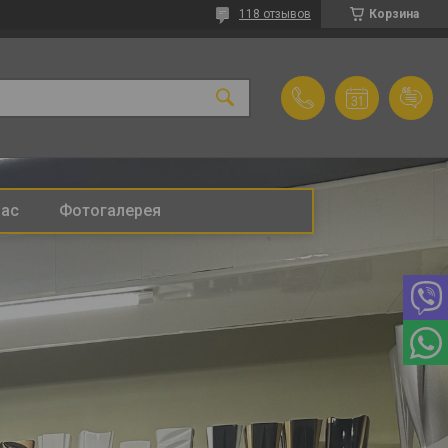
118 отзывов
Корзина
нас
Фотогалерея