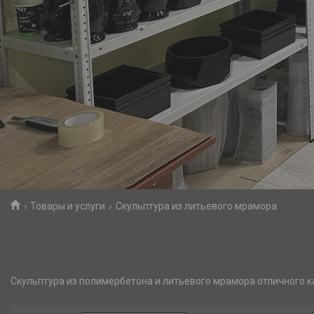
Товары и услуги
Скульптура из литьевого мрамора
Скульптура из полимербетона и литьевого мрамора отличного к