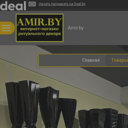
Начать продавать на Deal.by
Amir.by
Главная
Товары 