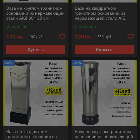
Ваза на круглом гранитном
Ваза на квадратном
основании из нержавеющей
гранитном основании из
стали AISI 304 28 см
нержавеющей стали AISI
304 28 см
В наличии
В наличии
100
120
190 руб.
250 руб.
руб.
руб.
Купить
Купить
-42%
-38%
Ваза на квадратном
Ваза на круглом гранитном
гранитном основании из
основании из нержавеющей