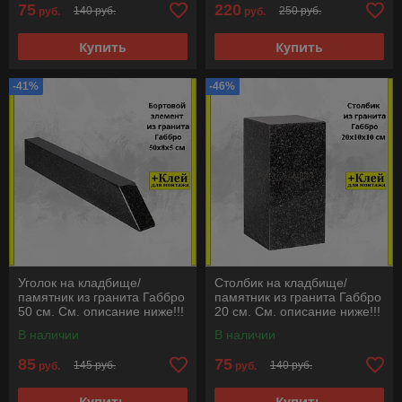
75
220
140 руб.
250 руб.
руб.
руб.
Купить
Купить
-41%
-46%
Уголок на кладбище/
Столбик на кладбище/
памятник из гранита Габбро
памятник из гранита Габбро
50 см. См. описание ниже!!!
20 см. См. описание ниже!!!
В наличии
В наличии
85
75
145 руб.
140 руб.
руб.
руб.
Купить
Купить