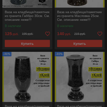
Ваза на кладбище/памятник
Ваза на кладбище/памятник
из гранита Габбро 30см. См.
из гранита Масловка 25см.
описание ниже!!!
См. описание ниже!!!
В наличии
В наличии
125
140
195 руб.
215 руб.
руб.
руб.
Купить
Купить
-31%
-31%
Ваза на кладбище/памятник
Ваза на кладбище/памятник