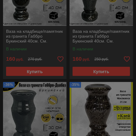
Ваза на кладбище/памятник
Ваза на кладбище/памятник
из гранита Габбро
из гранита Габбро
Букинский 40см. См.
Букинский 40см. См.
описание ниже!!!
описание ниже!!!
В наличии
В наличии
160
160
270 руб.
250 руб.
руб.
руб.
Купить
Купить
-36%
-35%