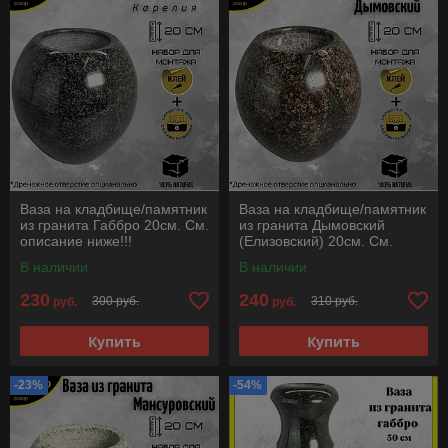
Ваза на кладбище/памятник
Ваза на кладбище/памятник
из гранита Габбро 20см. См.
из гранита Дымовский
описание ниже!!!
(Елизовский) 20см. См.
описание ниже!!!
В наличии
В наличии
230
240
300 руб.
310 руб.
руб.
руб.
Купить
Купить
-23%
-54%