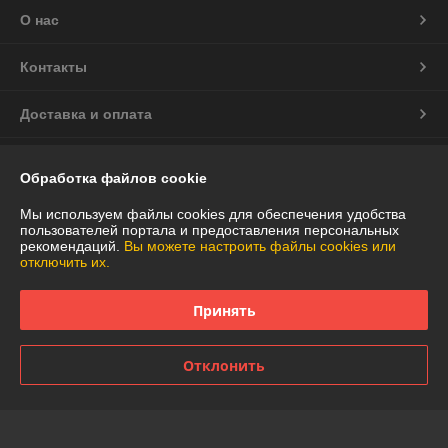
О нас
Контакты
Доставка и оплата
График работы
Обработка файлов cookie
Полная версия сайта
Мы используем файлы cookies для обеспечения удобства
пользователей портала и предоставления персональных
рекомендаций.
Вы можете настроить файлы cookies или
Политика обработки cookies
отключить их.
Сайт создан на платформе Deal.by
Принять
Отклонить
Информация для покупателя