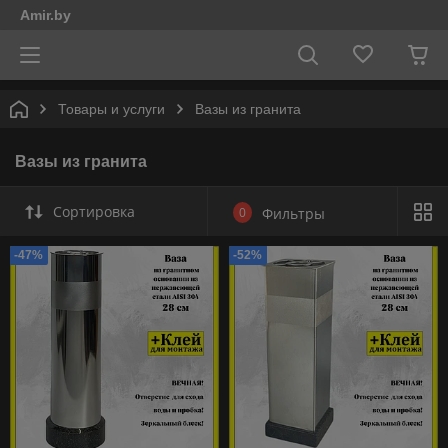
Amir.by
Товары и услуги
Вазы из гранита
Вазы из гранита
Сортировка
0
Фильтры
-47%
-52%