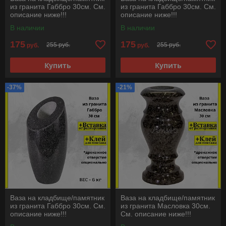
из гранита Габбро 30см. См.
из гранита Габбро 30см. См.
описание ниже!!!
описание ниже!!!
В наличии
В наличии
175
175
255 руб.
255 руб.
руб.
руб.
Купить
Купить
-37%
-21%
Ваза на кладбище/памятник
Ваза на кладбище/памятник
из гранита Габбро 30см. См.
из гранита Масловка 30см.
описание ниже!!!
См. описание ниже!!!