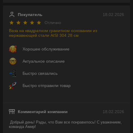
Покупатель
18.02.2026
Отлично
Ваза на квадратном гранитном основании из
нержавеющей стали AISI 304 28 см
Хорошее обслуживание
Актуальное описание
Быстро связались
Быстро отправили товар
Комментарий компании
18.02.2026
Добрый день! Рады, что Вам все понравилось! С уважением, 
команда Амир!