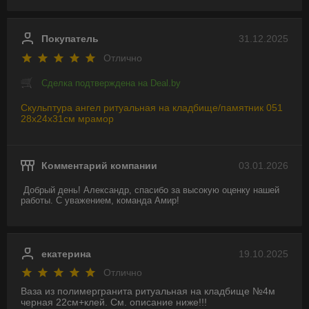
Покупатель
31.12.2025
Отлично
Сделка подтверждена на Deal.by
Скульптура ангел ритуальная на кладбище/памятник 051
28х24х31см мрамор
Комментарий компании
03.01.2026
Добрый день! Александр, спасибо за высокую оценку нашей 
работы. С уважением, команда Амир!
екатерина
19.10.2025
Отлично
Ваза из полимергранита ритуальная на кладбище №4м
черная 22см+клей. См. описание ниже!!!