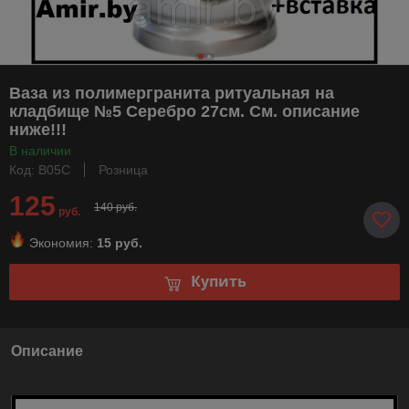
Ваза из полимергранита ритуальная на
кладбище №5 Серебро 27см. См. описание
ниже!!!
В наличии
Код: В05С
Розница
125
140 руб.
руб.
Экономия:
15 руб.
Купить
Описание