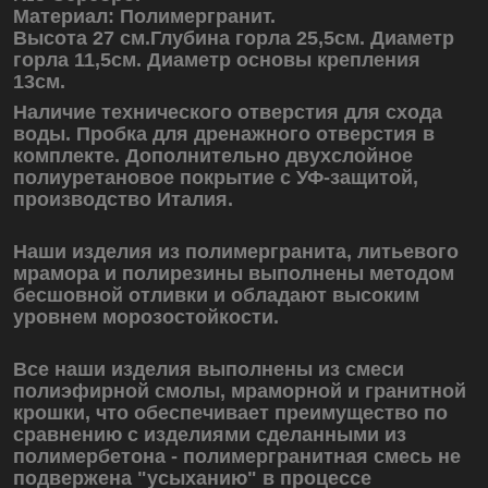
Материал: Полимергранит.
Высота 27 см.
Глубина горла 25,5см. Диаметр
горла 11,5см. Диаметр основы крепления
13см.
Наличие технического отверстия для схода
воды. Пробка для дренажного отверстия в
комплекте. Дополнительно двухслойное
полиуретановое покрытие с УФ-защитой,
производство Италия.
Наши изделия из полимергранита, литьевого
мрамора и полирезины выполнены методом
бесшовной отливки и обладают высоким
уровнем морозостойкости.
Все наши изделия выполнены из смеси
полиэфирной смолы, мраморной и гранитной
крошки, что обеспечивает преимущество по
сравнению с изделиями сделанными из
полимербетона - полимергранитная смесь не
подвержена "усыханию" в процессе