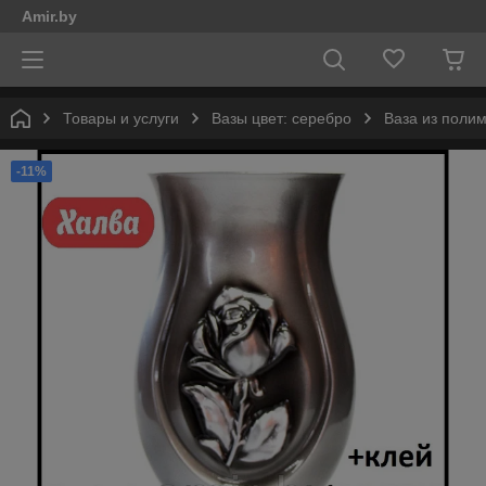
Amir.by
Товары и услуги
Вазы цвет: серебро
Ваза из поли
-11%