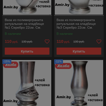
Ваза из полимергранита
Ваза из полимергранита
ритуальная на кладбище
ритуальная на кладбище
№1 Серебро 22см. См.
№3 Серебро 22см. См.
описание ниже!!!
описание ниже!!!
В наличии
В наличии
110
110
130 руб.
130 руб.
руб.
руб.
Купить
Купить
-15%
-11%