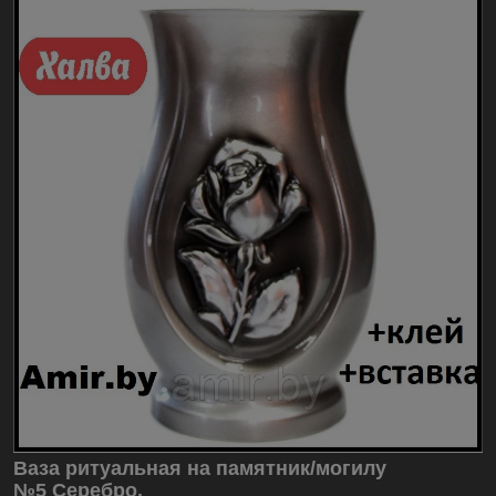
Ваза ритуальная на памятник/могилу
№5 Серебро.