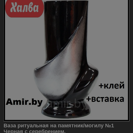
Ваза ритуальная на памятник/могилу №1
Черная с серебрением.