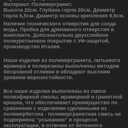
Материал: Полимергранит.
Высота 22см.
Глубина горла 20см. Диаметр
горла 6,5см. Диаметр основы крепления 9,5см.
Наличие технического отверстия для схода
воды. Пробка для дренажного отверстия в
комплекте. Дополнительно двухслойное
полиуретановое покрытие с УФ-защитой,
производство Италия.
Наши изделия из полимергранита, литьевого
мрамора и полирезины выполнены методом
бесшовной отливки и обладают высоким
уровнем морозостойкости.
Все наши изделия выполнены из смеси
полиэфирной смолы, мраморной и гранитной
крошки, что обеспечивает преимущество по
сравнению с изделиями сделанными из
полимербетона - полимергранитная смесь не
подвержена "усыханию" в процессе
эксплуатации, в отличии от бетонного