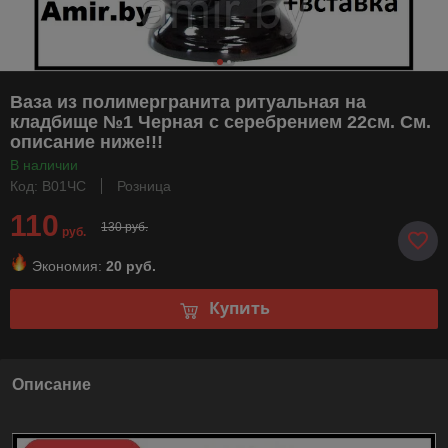
Ваза из полимергранита ритуальная на
кладбище №1 Черная с серебрением 22см. См.
описание ниже!!!
В наличии
Код: В01ЧС
Розница
110
130 руб.
руб.
Экономия:
20 руб.
Купить
Описание