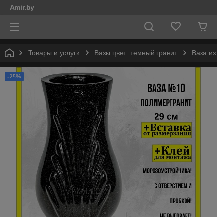
Amir.by
Товары и услуги
Вазы цвет: темный гранит
Ваза из
-25%