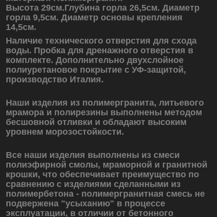
Высота 29см.
Глубина горла 26,5см. Диаметр
горла 9,5см. Диаметр основы крепления
14,5см.
Наличие технического отверстия для схода
воды. Пробка для дренажного отверстия в
комплекте. Дополнительно двухслойное
полиуретановое покрытие с УФ-защитой,
производство Италия.
Наши изделия из полимергранита, литьевого
мрамора и полирезины выполнены методом
бесшовной отливки и обладают высоким
уровнем морозостойкости.
Все наши изделия выполнены из смеси
полиэфирной смолы, мраморной и гранитной
крошки, что обеспечивает преимущество по
сравнению с изделиями сделанными из
полимербетона - полимергранитная смесь не
подвержена "усыханию" в процессе
эксплуатации, в отличии от бетонного