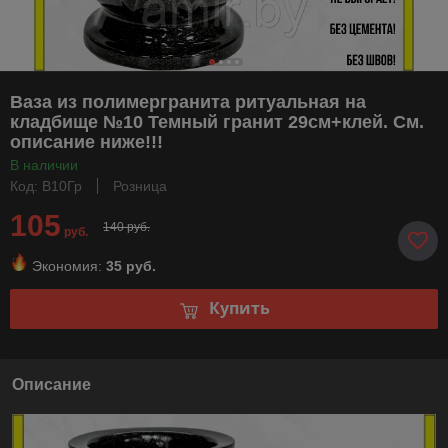
Ваза из полимергранита ритуальная на
кладбище №10 Темный гранит 29см+клей. См.
описание ниже!!!
В наличии
Код: В10Гр
Розница
105
140 руб.
руб.
Экономия:
35 руб.
Купить
Описание