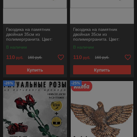
Гвоздика на памятник
Гвоздика на памятник
двойная 35см из
двойная 35см из
полимергранита. Цвет:
полимергранита. Цвет:
Золото
Серебро
В наличии
В наличии
110
110
160 руб.
160 руб.
руб.
руб.
Купить
Купить
-26%
-25%