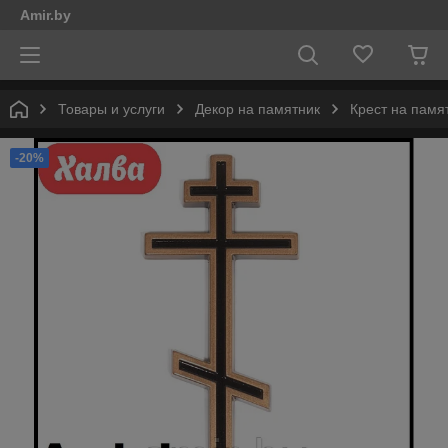
Amir.by
Товары и услуги
Декор на памятник
Крест на памя
-20%