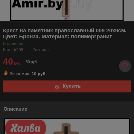
Крест на памятник православный 009 20х9см.
Цвет: Бронза. Материал: полимергранит
В наличии
Код: ф209
Розница
40
50 руб.
руб.
Экономия:
10 руб.
Купить
Описание