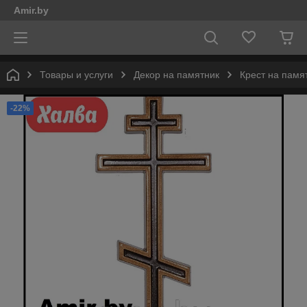
Amir.by
Товары и услуги
Декор на памятник
Крест на памя
-22%