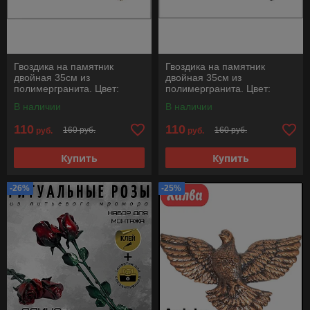
Гвоздика на памятник
Гвоздика на памятник
двойная 35см из
двойная 35см из
полимергранита. Цвет:
полимергранита. Цвет:
Золото
Серебро
В наличии
В наличии
110
110
160 руб.
160 руб.
руб.
руб.
Купить
Купить
-26%
-25%