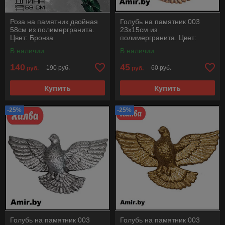
Роза на памятник двойная
Голубь на памятник 003
58см из полимергранита.
23х15см из
Цвет: Бронза
полимергранита. Цвет:
Бронза
В наличии
В наличии
140
45
190 руб.
60 руб.
руб.
руб.
Купить
Купить
-25%
-25%
Голубь на памятник 003
Голубь на памятник 003