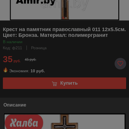
Крест на памятник православный 011 12х5.5см.
Цвет: Бронза. Материал: полимергранит
В наличии
Код: ф211
Розница
35
45 руб.
руб.
Экономия:
10 руб.
Купить
Описание