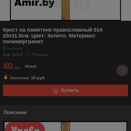
Крест на памятник православный 014
20х11.5см. Цвет: Золото. Материал:
полимергранит
В наличии
Код: ф414
Розница
40
50 руб.
руб.
Экономия:
10 руб.
Купить
Описание