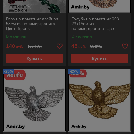
Роза на памятник двойная
Голубь на памятник 003
58см из полимергранита.
23х15см из
Цвет: Бронза
полимергранита. Цвет:
Бронза
В наличии
В наличии
140
45
190 руб.
60 руб.
руб.
руб.
Купить
Купить
-25%
-25%