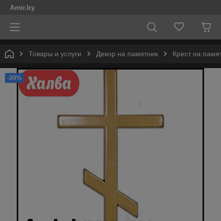
Amir.by
Товары и услуги
Декор на памятник
Крест на памя
-20%