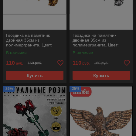
Гвоздика на памятник
Гвоздика на памятник
двойная 35см из
двойная 35см из
полимергранита. Цвет:
полимергранита. Цвет:
Золото
Серебро
В наличии
В наличии
110
110
160 руб.
160 руб.
руб.
руб.
Купить
Купить
-26%
-25%