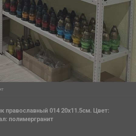
ит
к православный 014 20х11.5см. Цвет:
ал: полимергранит