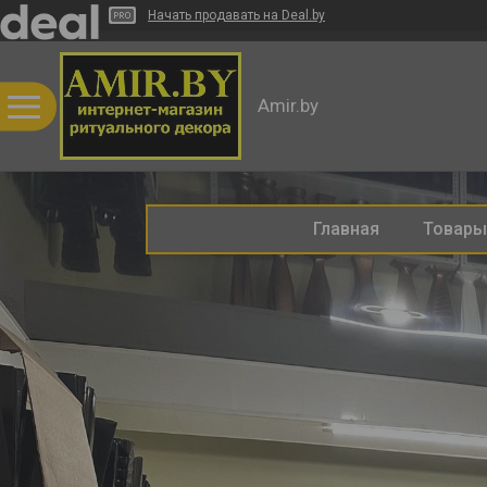
Начать продавать на Deal.by
Amir.by
Главная
Товары 