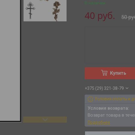
В наличии
40
руб.
50
ру
Купить
+375 (29) 321-38-79
Условия оплаты и д
возврат товара в теч
Подробнее