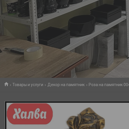
Товары и услуги
Декор на памятник
Роза на памятник 00