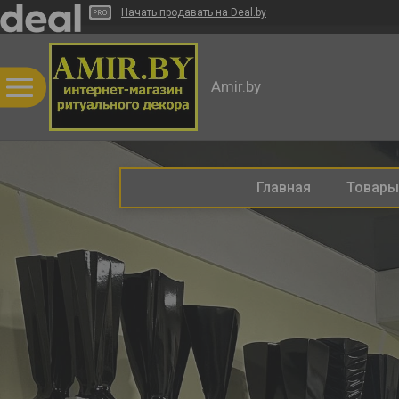
Начать продавать на Deal.by
Amir.by
Главная
Товары 