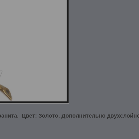
гранита. Цвет: Золото. Дополнительно двухслойн