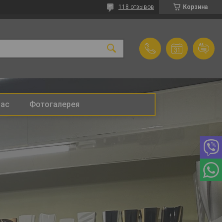
118 отзывов
Корзина
нас
Фотогалерея