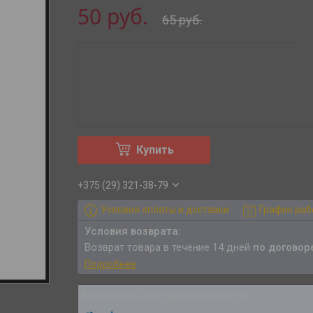
50
руб.
65
руб.
Купить
+375 (29) 321-38-79
Условия оплаты и доставки
График ра
возврат товара в течение 14 дней
по договор
Подробнее