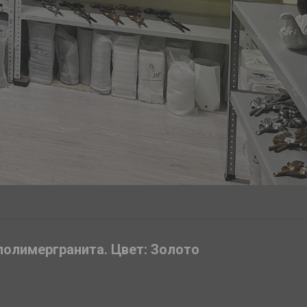
 полимергранита. Цвет: Золото