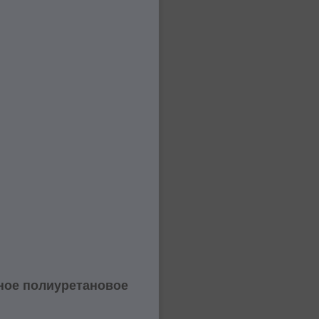
йное полиуретановое