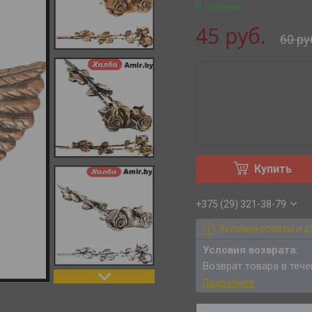
В наличии
45
руб.
60
ру
Купить
+375 (29) 321-38-79
Условия оплаты и д
возврат товара в теч
Подробнее