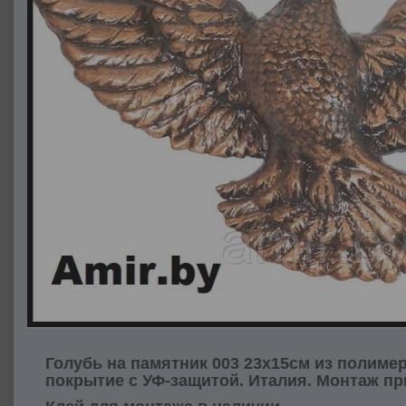
Голубь на памятник 003 23х15см из полиме
покрытие с УФ-защитой. Италия. Монтаж пр