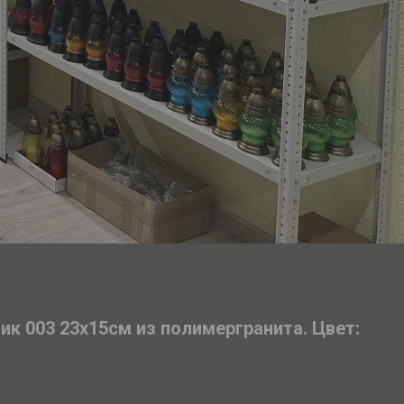
ик 003 23х15см из полимергранита. Цвет: