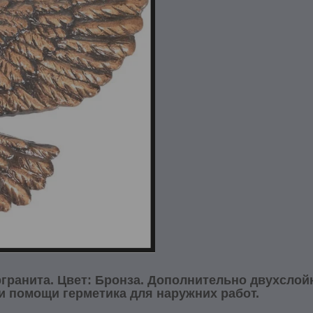
ргранита. Цвет: Бронза. Дополнительно двухсло
и помощи герметика для наружних работ.