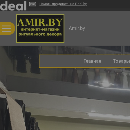
Начать продавать на Deal.by
Amir.by
Главная
Товары 