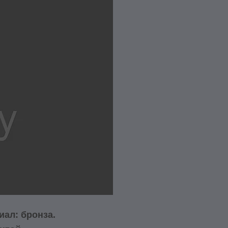
иал: бронза.