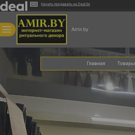
Начать продавать на Deal.by
Amir.by
Главная
Товары 