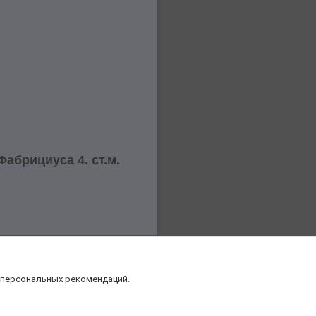
абрициуса 4. ст.м.
 персональных рекомендаций.