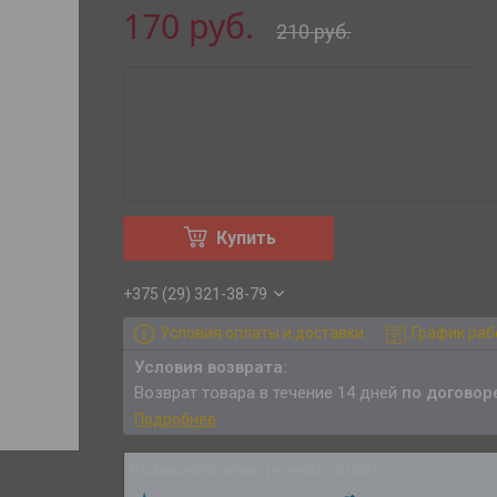
170
руб.
210
руб.
Купить
+375 (29) 321-38-79
Условия оплаты и доставки
График ра
возврат товара в течение 14 дней
по договор
Подробнее