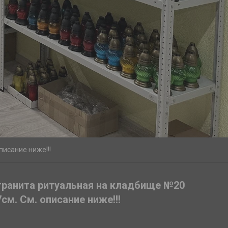
писание ниже!!!
гранита ритуальная на кладбище №20
см. См. описание ниже!!!