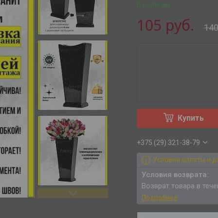
В наличии
105
руб.
14
Купить
+375 (29) 321-38-79
Условия оплаты и д
возврат товара в теч
Подробнее