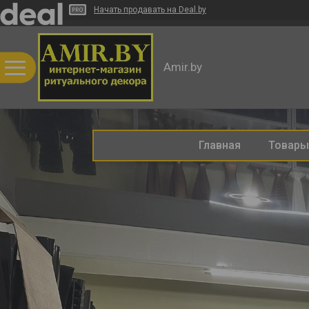
Начать продавать на Deal.by
Amir.by
Главная
Товары 