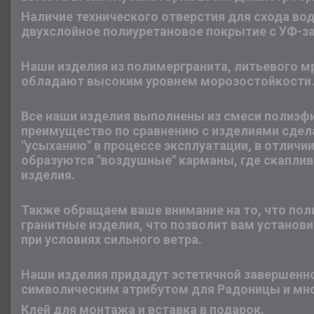
Наличие технического отверстия для схода во
двухслойное полиуретановое покрытие с УФ-з
Наши изделия из полимергранита, литьевого 
обладают высоким уровнем морозостойкости
Все наши изделия выполнены из смеси полиэфи
преимущество по сравнению с изделиями сдел
"усыханию" в процессе эксплуатации, в отличи
образуются "воздушные" карманы, где скаплив
изделия.
Также обращаем ваше внимание на то, что по
гранитные изделия, что позволит вам установ
при условиях сильного ветра.
Наши изделия придадут эстетичной завершенно
символическим атрибутом для Радоницы и мно
Клей для монтажа и вставка в подарок.