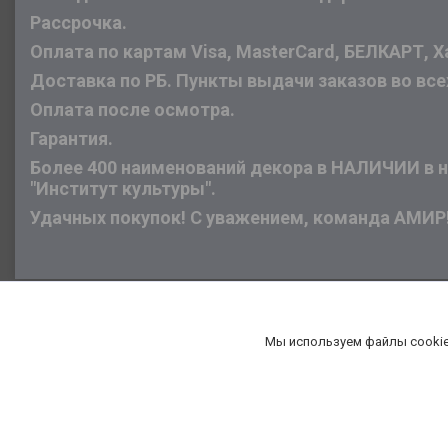
Рассрочка.
Оплата по картам Visa, MasterCard, БЕЛКАРТ, Х
Доставка по РБ. Пункты выдачи заказов во все
Оплата после осмотра.
Гарантия.
Более 400 наименований декора в НАЛИЧИИ в на
"Институт культуры".
Удачных покупок! С уважением, команда АМИР
Мы используем файлы cookie