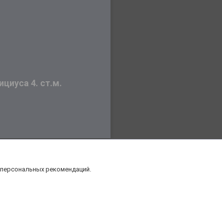
циуса 4. ст.м.
 персональных рекомендаций.