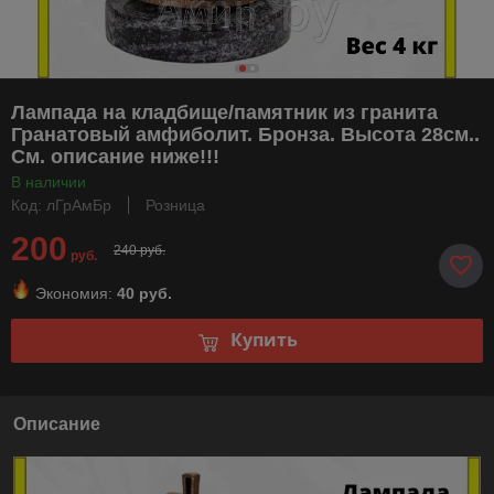
Лампада на кладбище/памятник из гранита
Гранатовый амфиболит. Бронза. Высота 28см..
См. описание ниже!!!
В наличии
Код: лГрАмБр
Розница
200
240 руб.
руб.
Экономия:
40 руб.
Купить
Описание