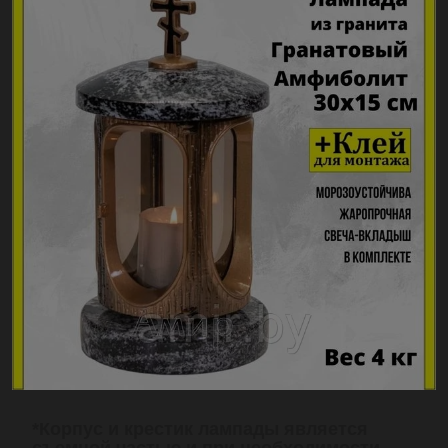
*Корпус и крестик лампады является
съемной частью и при необходимости