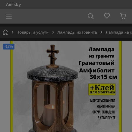
Amir.by
Товары и услуги
Лампады из гранита
Лампада на к
-17%