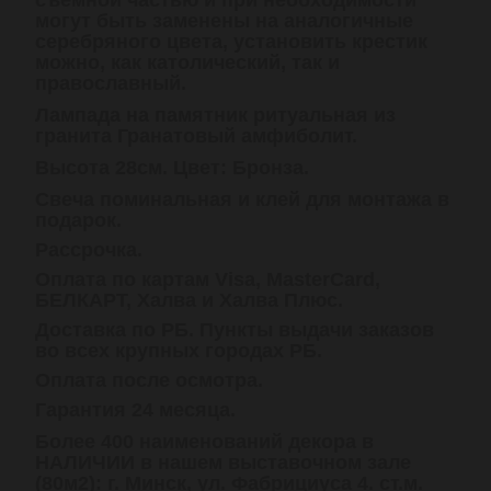
могут быть заменены на аналогичные
серебряного цвета, установить крестик
можно, как католический, так и
православный.
Лампада на памятник ритуальная из
гранита Гранатовый амфиболит.
Высота 28см. Цвет: Бронза.
Свеча поминальная и клей для монтажа в
подарок.
Рассрочка.
Оплата по картам Visa, MasterCard,
БЕЛКАРТ, Халва и Халва Плюс.
Доставка по РБ. Пункты выдачи заказов
во всех крупных городах РБ.
Оплата после осмотра.
Гарантия 24 месяца.
Более 400 наименований декора в
НАЛИЧИИ в нашем выставочном зале
(80м2): г. Минск, ул. Фабрициуса 4. ст.м.