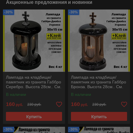
Акционные предложения и новинки
-30%
-30%
Лампада на кладбище/
Лампада на кладбище/
памятник из гранита Габбро
памятник из гранита Габбро
Серебро. Высота 28см.. См.
Бронза. Высота 28см.. См.
описание ниже!!!
описание ниже!!!
В наличии
В наличии
160
160
230 руб.
230 руб.
руб.
руб.
Купить
Купить
-30%
-30%