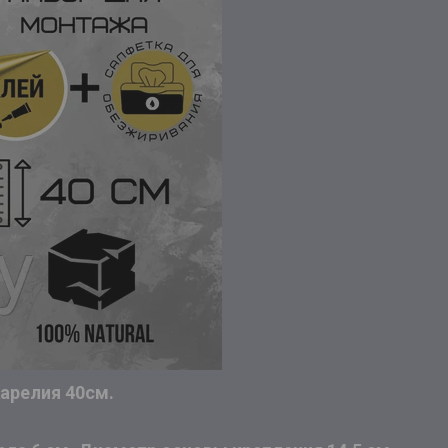
Карелия 40см.