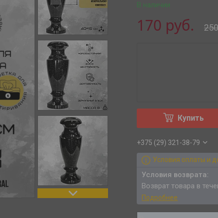
В наличии
170
руб.
25
Купить
+375 (29) 321-38-79
Условия оплаты и д
возврат товара в теч
Подробнее