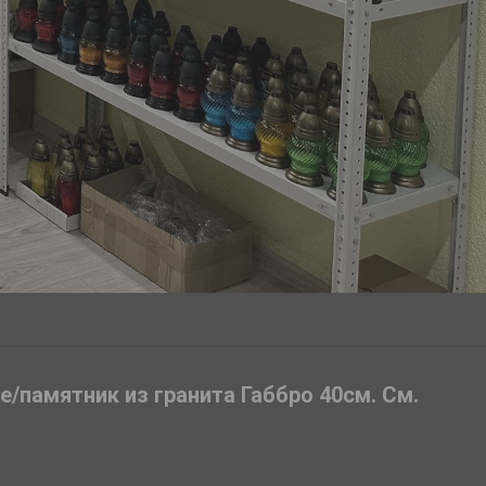
е/памятник из гранита Габбро 40см. См.