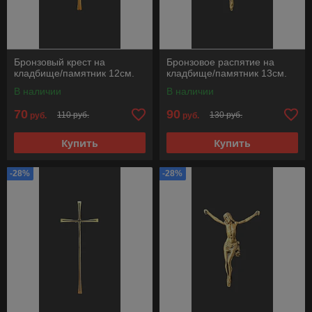
Бронзовый крест на
Бронзовое распятие на
кладбище/памятник 12см.
кладбище/памятник 13см.
В наличии
В наличии
70
90
110 руб.
130 руб.
руб.
руб.
Купить
Купить
-28%
-28%