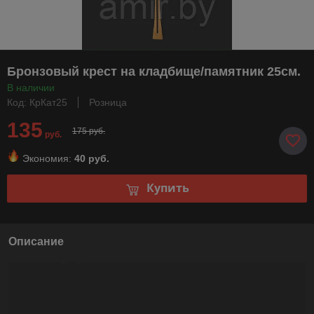
Бронзовый крест на кладбище/памятник 25см.
В наличии
Код: КрКат25
Розница
135
175 руб.
руб.
Экономия:
40 руб.
Купить
Описание