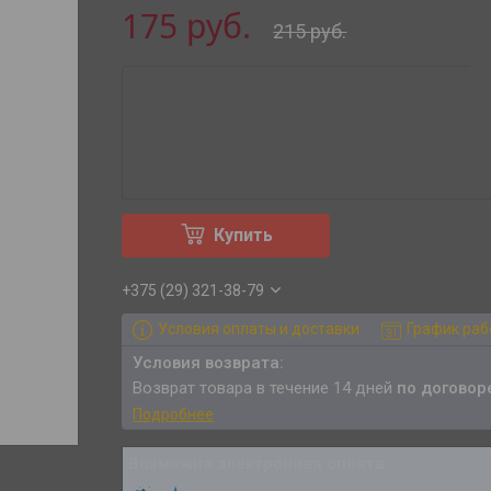
175
руб.
215
руб.
Купить
+375 (29) 321-38-79
Условия оплаты и доставки
График ра
возврат товара в течение 14 дней
по договор
Подробнее