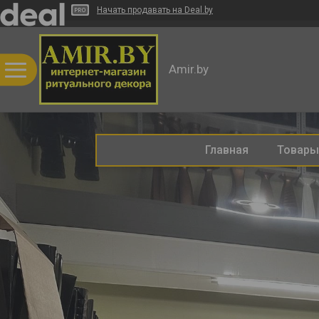
Начать продавать на Deal.by
Amir.by
Главная
Товары 