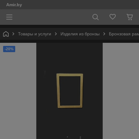
Amir.by
Товары и услуги
Изделия из бронзы
Бронзовая ра
-20%