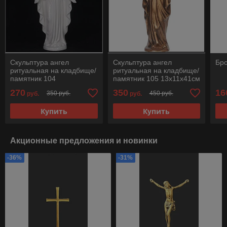
Скульптура ангел
Скульптура ангел
Бро
ритуальная на кладбище/
ритуальная на кладбище/
памятник 104
памятник 105 13х11х41см
18х10х41см мрамор
бронза
270
350
16
350 руб.
450 руб.
руб.
руб.
Купить
Купить
Акционные предложения и новинки
-36%
-31%