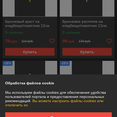
Бронзовый крест на
Бронзовое распятие на
кладбище/памятник 12см.
кладбище/памятник 13см.
В наличии
В наличии
70
90
110 руб.
130 руб.
руб.
руб.
Купить
Купить
-28%
-28%
Обработка файлов cookie
Мы используем файлы cookies для обеспечения удобства
пользователей портала и предоставления персональных
рекомендаций.
Вы можете настроить файлы cookies или
отключить их.