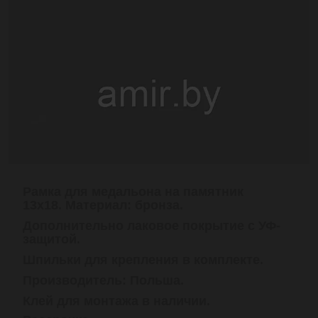
Рамка для медальона на памятник
13х18. Материал: бронза.
Дополнительно лаковое покрытие с УФ-
защитой.
Шпильки для крепления в комплекте.
Производитель: Польша
.
Клей для монтажа в наличии.