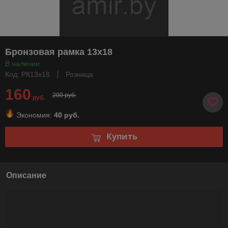
Бронзовая рамка 13х18
В наличии
Код: РК13х18
Розница
160
200 руб.
руб.
Экономия:
40 руб.
Купить
Описание