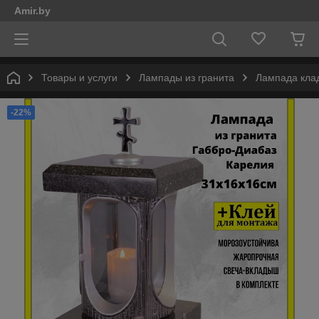
Amir.by
Товары и услуги
Лампады из гранита
Лампада клад
-22%