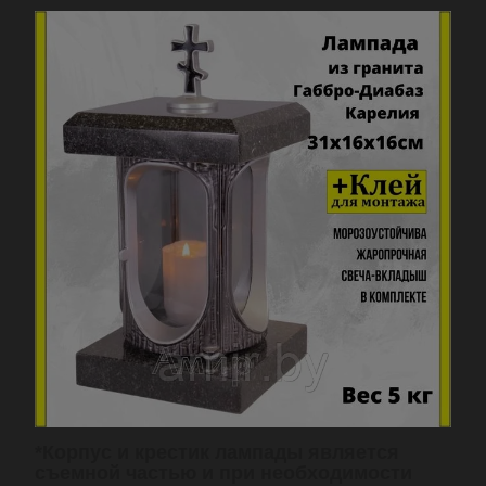
*Корпус и крестик лампады является
съемной частью и при необходимости