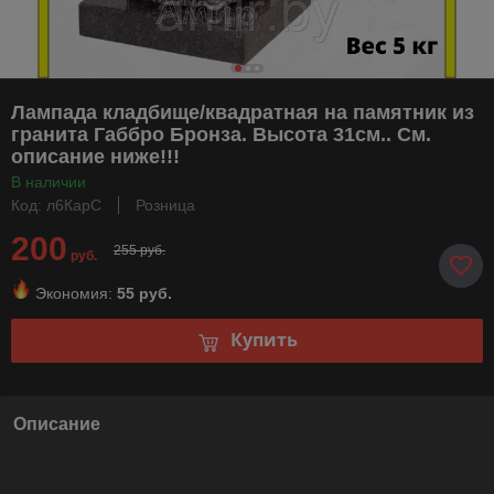
Лампада кладбище/квадратная на памятник из
гранита Габбро Бронза. Высота 31см.. См.
описание ниже!!!
В наличии
Код: л6КарС
Розница
200
255 руб.
руб.
Экономия:
55 руб.
Купить
Описание