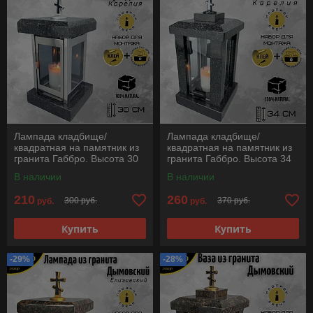
Лампада кладбище/
Лампада кладбище/
квадратная на памятник из
квадратная на памятник из
гранита Габбро. Высота 30
гранита Габбро. Высота 34
см.. См. описание ниже!!!
см.. См. описание ниже!!!
В наличии
В наличии
210
260
300 руб.
370 руб.
руб.
руб.
Купить
Купить
-29%
-28%