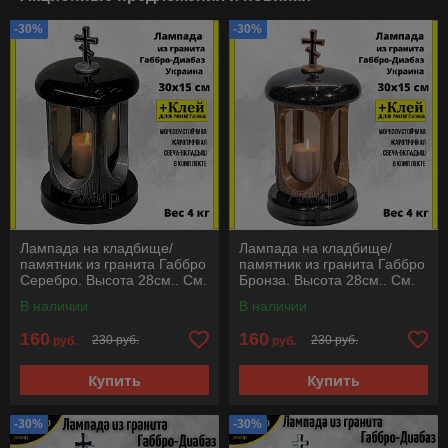
-30%
-30%
Лампада на кладбище/
Лампада на кладбище/
памятник из гранита Габбро
памятник из гранита Габбро
Серебро. Высота 28см.. См.
Бронза. Высота 28см.. См.
описание ниже!!!
описание ниже!!!
В наличии
В наличии
160
160
230 руб.
230 руб.
руб.
руб.
Купить
Купить
-30%
-30%