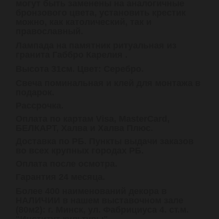
могут быть заменены на аналогичные
бронзового цвета, установить крестик
можно, как католический, так и
православный.
Лампада на памятник ритуальная из
гранита Габбро Карелия .
Высота 31см. Цвет: Серебро.
Свеча поминальная и клей для монтажа в
подарок.
Рассрочка.
Оплата по картам Visa, MasterCard,
БЕЛКАРТ, Халва и Халва Плюс.
Доставка по РБ. Пункты выдачи заказов
во всех крупных городах РБ.
Оплата после осмотра.
Гарантия 24 месяца.
Более 400 наименований декора в
НАЛИЧИИ в нашем выставочном зале
(80м2): г. Минск, ул. Фабрициуса 4. ст.м.
"Институт культуры".