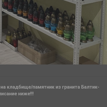
!
 на кладбище/памятник из гранита Балтик-
писание ниже!!!