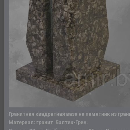
Гранитная квадратная ваза на памятник из гран
Материал: гранит Балтик-Грин.