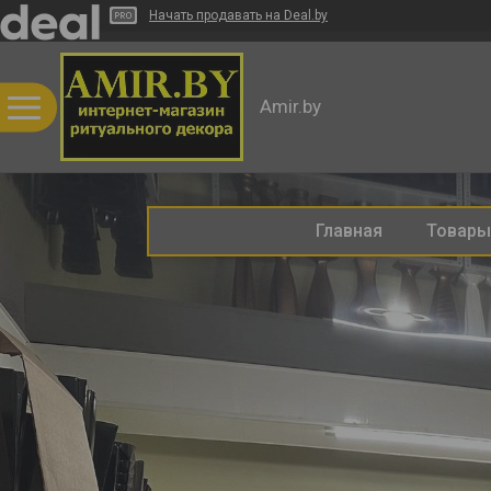
Начать продавать на Deal.by
Amir.by
Главная
Товары 