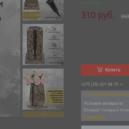
В наличии
310
руб.
36
Купить
+375 (29) 321-38-79
Условия оплаты и д
возврат товара в теч
Подробнее