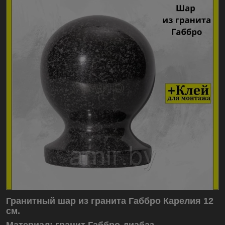
Гранитный шар из гранита Габбро Карелия 12
см.
Материал: гранит Габбро-диабаз.