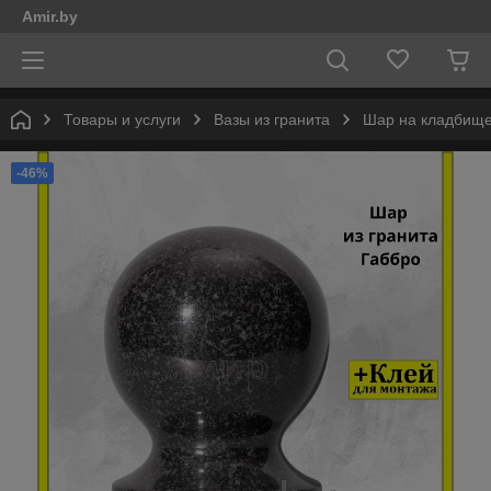
Amir.by
Товары и услуги
Вазы из гранита
Шар на кладбище/
-46%