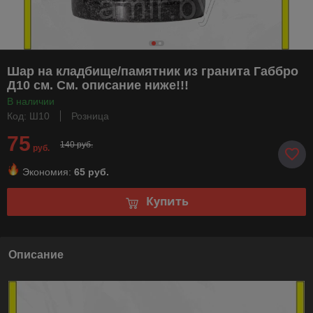
Шар на кладбище/памятник из гранита Габбро
Д10 см. См. описание ниже!!!
В наличии
Код: Ш10
Розница
75
140 руб.
руб.
Экономия:
65 руб.
Купить
Описание